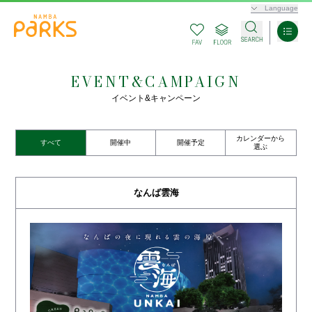
Language
EVENT&CAMPAIGN
イベント&キャンペーン
カレンダーから
すべて
開催中
開催予定
選ぶ
なんば雲海