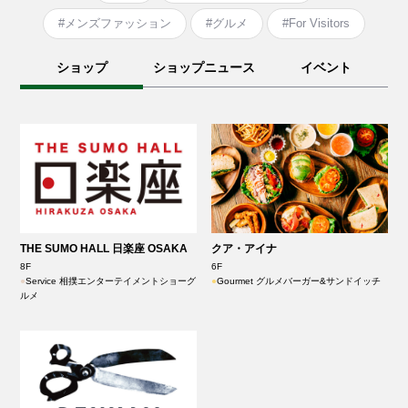
#メンズファッション
#グルメ
#For Visitors
ショップ
ショップニュース
イベント
THE SUMO HALL 日楽座 OSAKA
クア・アイナ
8F
6F
●
Service 相撲エンターテイメントショーグ
●
Gourmet グルメバーガー&サンドイッチ
ルメ