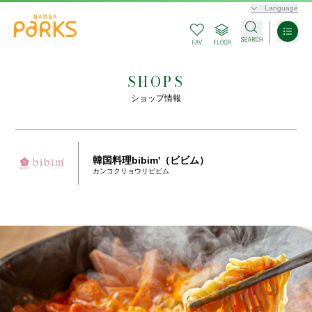
Language
SHOPS
ショップ情報
韓国料理bibim'（ビビム）
カンコクリョウリビビム