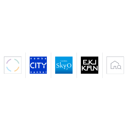
〒556-0011 大阪市浪速区難波中2-10-70
アクセス 南海電鉄「なんば駅」下車すぐ
地下鉄御堂筋線・千日前線「なんば駅」下車