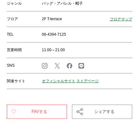
ジャンル
バッグ・アパレル・帽子
フロア
2F T-terrace
フロアマップ
TEL
06-4394-7125
営業時間
11:00～21:00
SNS
関連サイト
オフィシャルサイト
ストアページ
FAVする
シェアする