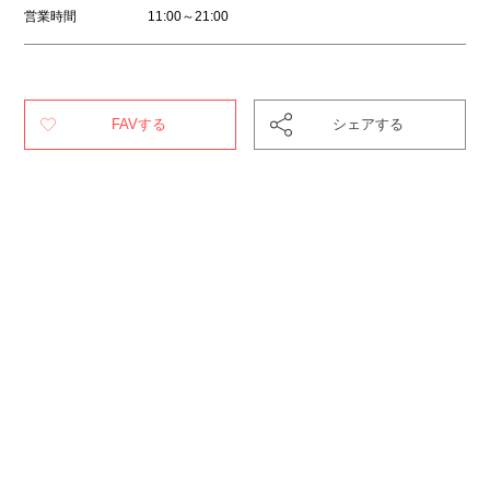
営業時間
11:00～21:00
FAVする
シェアする