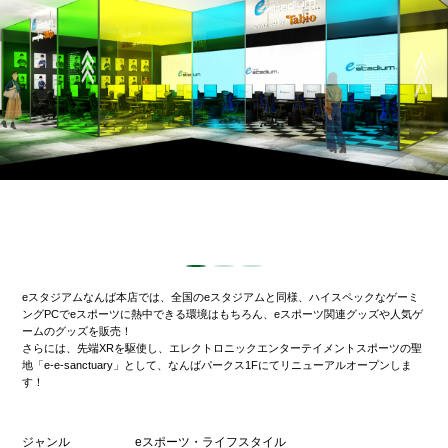
eスタジアムなんば本店では、全国のeスタジアムと同様、ハイスペックなゲーミ
ングPCでeスポーツに熱中できる環境はもちろん、eスポーツ関連グッズや人気ゲ
ームのグッズを販売！
さらには、先端XRを駆使し、エレクトロニックエンターテイメントスポーツの聖
地「e-e-sanctuary」として、なんばパークス1Fにてリニューアルオープンしま
す！
ジャンル
eスポーツ・ライフスタイル