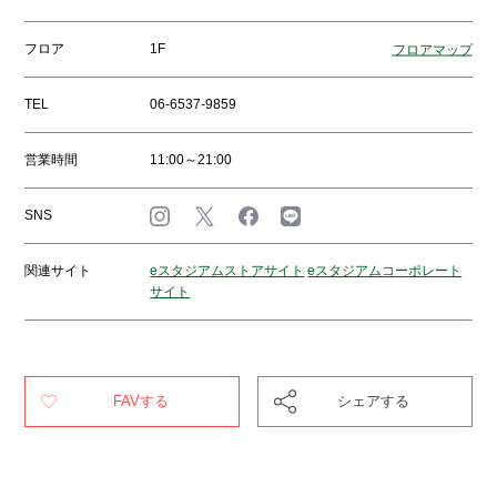
フロア
1F
フロアマップ
TEL
06-6537-9859
営業時間
11:00～21:00
SNS
関連サイト
eスタジアムストアサイト
eスタジアムコーポレート
サイト
FAVする
シェアする