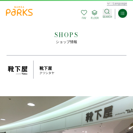
Language
SHOPS
ショップ情報
靴下屋
クツシタヤ