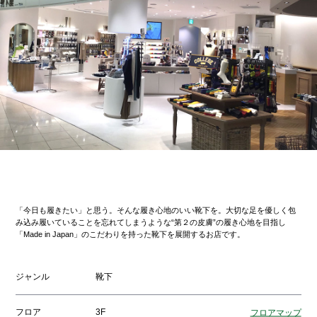
「今日も履きたい」と思う。そんな履き心地のいい靴下を。大切な足を優しく包
み込み履いていることを忘れてしまうような“第２の皮膚”の履き心地を目指し
「Made in Japan」のこだわりを持った靴下を展開するお店です。
ジャンル
靴下
フロア
3F
フロアマップ