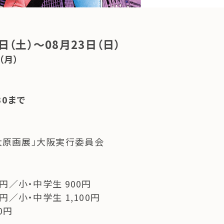
1日（土）～08月23日（日）
（月）
30まで
大原画展」大阪実行委員会
0円／小・中学生 900円
0円／小・中学生 1,100円
0円