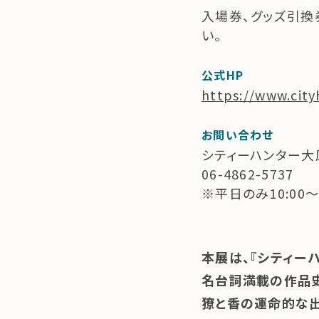
入場券、グッズ引換
公式HP
https://www.city
お問い合わせ
シティーハンター
06-4862-5737
※平日のみ10:00
本展は、『シティー
名台詞満載の作品
獠と香の運命的な出