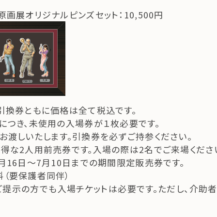
画展オリジナルピンズセット：10,500円
引換券ともに価格は全て税込です。
につき、未使用の入場券が１枚必要です。
お渡しいたします。引換券を必ずご持参ください。
得な2人用前売券です。入場の際は2名でご来場くださ
月16日～7月10日までの期間限定販売券です。
（要保護者同伴）
提示の方でも入場チケットは必要です。ただし、介助