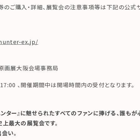
券のご購入・詳細、展覧会の注意事項等は下記の公式
い。
hunter-ex.jp/
大原画展大阪会場事務局
～17:00 、開催期間中は開場時間内の受付となります。
ハンター』に魅せられたすべてのファンに捧げる、誰も
史上最大の展覧会です。
会い。