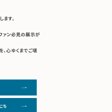
します。
、ファン必見の展示が
を、心ゆくまでご堪
こち