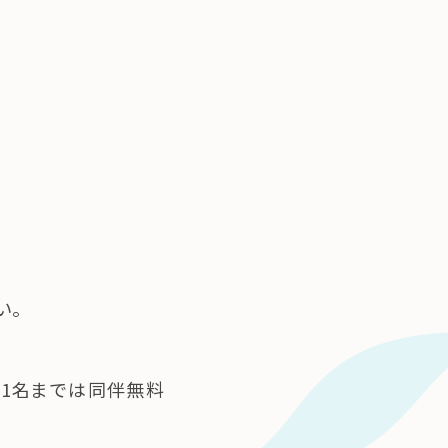
い。
者1名までは同伴無料