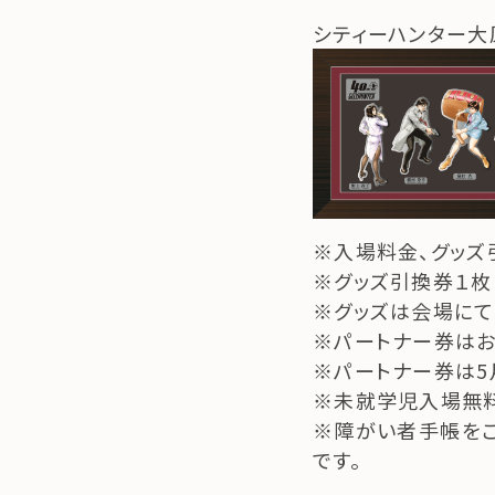
シティーハンター大原
※入場料金、グッズ
※グッズ引換券１枚
※グッズは会場にて
※パートナー券はお
※パートナー券は5
※未就学児入場無料
※障がい者手帳をご
です。