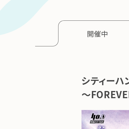
開催中
シティーハ
～FOREVER