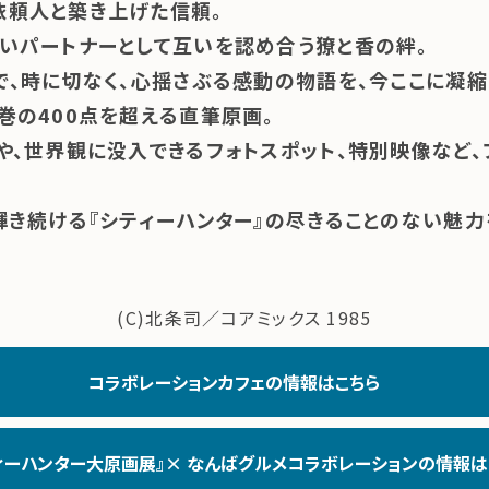
依頼人と築き上げた信頼。
いパートナーとして互いを認め合う獠と香の絆。
で、時に切なく、心揺さぶる感動の物語を、今ここに凝縮
巻の400点を超える直筆原画。
や、世界観に没入できるフォトスポット、特別映像など
輝き続ける『シティーハンター』の尽きることのない魅力
(C)北条司／コアミックス 1985
コラボレーションカフェの情報はこちら
ィーハンター大原画展』× なんばグルメコラボレーションの情報は