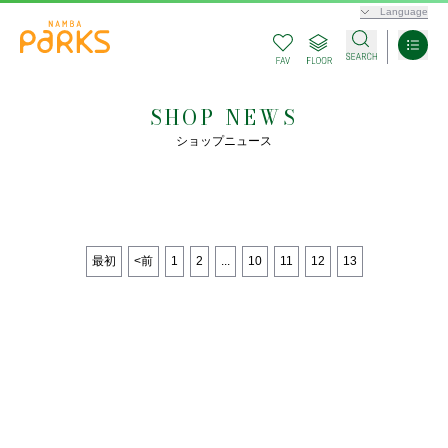
Language
SHOP NEWS
ショップニュース
最初
<前
1
2
...
10
11
12
13