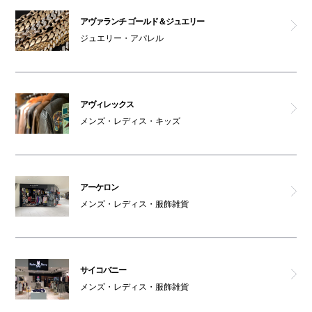
サイコバニー
アヴァランチ ゴールド＆ジュエリー
ジュエリー・アパレル
デンハム
ジースター ロウ
アヴィレックス
ロックス
メンズ・レディス・キッズ
男女トイレ(4F)
アーケロン
親子トイレ(4F)
メンズ・レディス・服飾雑貨
オムツ交換台(4F)
車椅子利用可能トイレ(4F)
サイコバニー
メンズ・レディス・服飾雑貨
女性専用トイレ(4F)