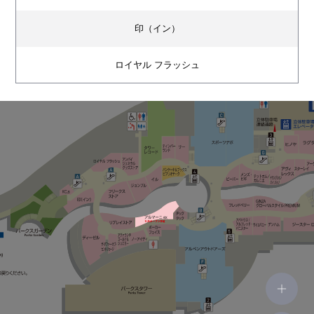
印（イン）
ロイヤル フラッシュ
アンバイ ジェネラルグッズストア
フリークス ストア
ジョンブル
ILS（イル）
パンケーキ＆ブックス ビブリオテーク
タワーレコード