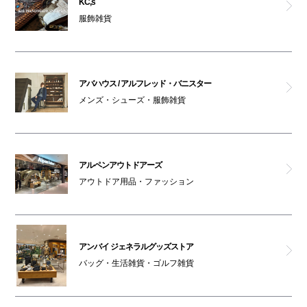
KC,s
服飾雑貨
ペットはキャリーバッグに入れてご入館ください
ノーアイディ
チックタック
アバハウス / アルフレッド・バニスター
メンズ・シューズ・服飾雑貨
ポーカーフェイス
アルペンアウトドアーズ
アルペンアウトドアーズ
リッシュ
アウトドア用品・ファッション
フレッドペリー
アンバイ ジェネラルグッズストア
GINZA Global Style PREMIUM
バッグ・生活雑貨・ゴルフ雑貨
アバハウス / アルフレッド・バニスター