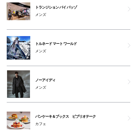
トランジション バイ パッゾ
メンズ
トルネード マート ワールド
メンズ
ノーアイディ
メンズ
パンケーキ＆ブックス ビブリオテーク
カフェ