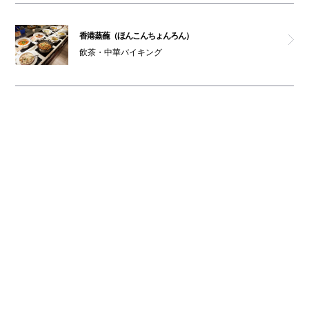
香港蒸蘢（ほんこんちょんろん）
飲茶・中華バイキング