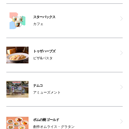
スターバックス
カフェ
トゥザハーブズ
ピザ&パスタ
ナムコ
アミューズメント
ポムの樹 ゴールド
創作オムライス・グラタン