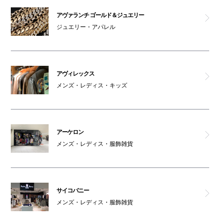
サイコバニー
アヴァランチ ゴールド＆ジュエリー
ジュエリー・アパレル
デンハム
ジースター ロウ
アヴィレックス
ロックス
メンズ・レディス・キッズ
男女トイレ(4F)
アーケロン
親子トイレ(4F)
メンズ・レディス・服飾雑貨
オムツ交換台(4F)
車椅子利用可能トイレ(4F)
サイコバニー
メンズ・レディス・服飾雑貨
女性専用トイレ(4F)