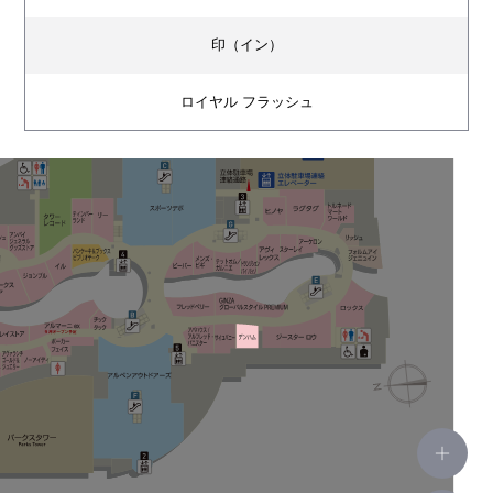
印（イン）
ロイヤル フラッシュ
アンバイ ジェネラルグッズストア
フリークス ストア
ジョンブル
ILS（イル）
パンケーキ＆ブックス ビブリオテーク
タワーレコード