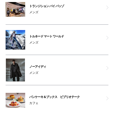
トランジション バイ パッゾ
メンズ
トルネード マート ワールド
メンズ
ノーアイディ
メンズ
パンケーキ＆ブックス ビブリオテーク
カフェ