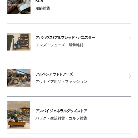
KC,s
服飾雑貨
ペットはキャリーバッグに入れてご入館ください
ノーアイディ
チックタック
アバハウス / アルフレッド・バニスター
メンズ・シューズ・服飾雑貨
ポーカーフェイス
アルペンアウトドアーズ
アルペンアウトドアーズ
リッシュ
アウトドア用品・ファッション
フレッドペリー
アンバイ ジェネラルグッズストア
GINZA Global Style PREMIUM
バッグ・生活雑貨・ゴルフ雑貨
アバハウス / アルフレッド・バニスター