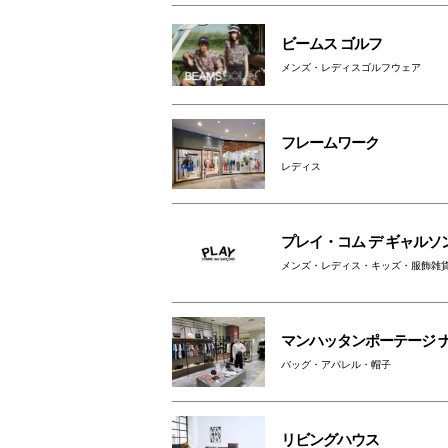
ビームス ゴルフ
メンズ・レディスゴルフウェア
フレームワーク
レディス
プレイ・コム デ ギャルソ
メンズ・レディス・キッズ・服飾雑
マンハッタンポーテージ 
バッグ・アパレル・帽子
リビングハウス