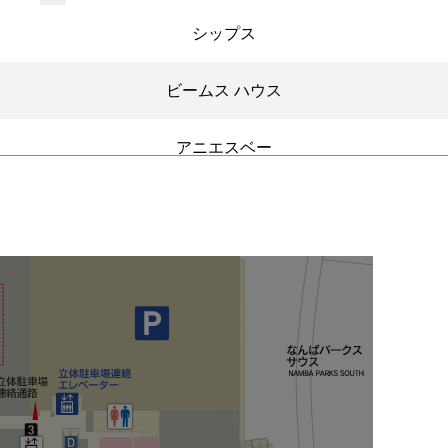
シップス
ビームス ハウス
アニエスベー
ハー
ヒステリックグラマー
ステュディオス
ユナイテッドアローズ
キータイムズ