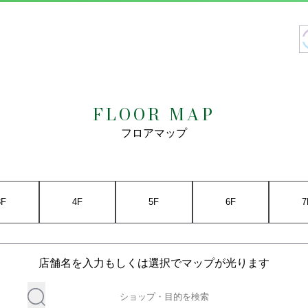
FLOOR MAP
フロアマップ
3F
4F
5F
6F
7
店舗名を入力もしくは選択でマップが光ります