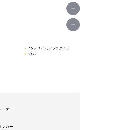
●
インテリア&ライフスタイル
●
グルメ
レーター
ロッカー