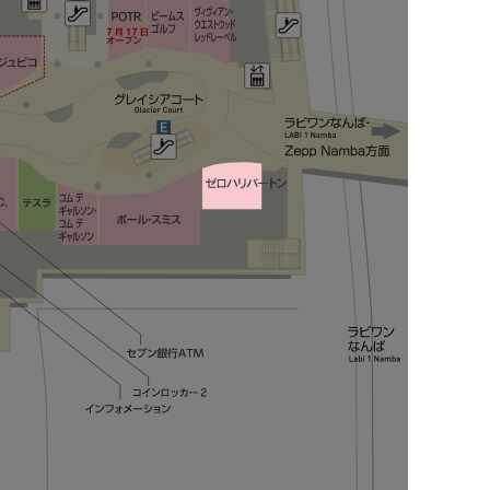
POTR
ビームス ゴルフ
ヴィヴィアン・ウエストウッド レッドレーベル
P.G.donut
イル ビゾンテ
青山フラワーマーケット
ル ドーム エディフィス エ イエナ
ガリャルダガランテ