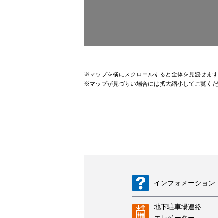
※
マップを横にスクロールすると全体を見渡せます
※
マップが見づらい場合には拡大縮小してご覧くだ
インフォメーション
地下駐車場連絡
エレベーター