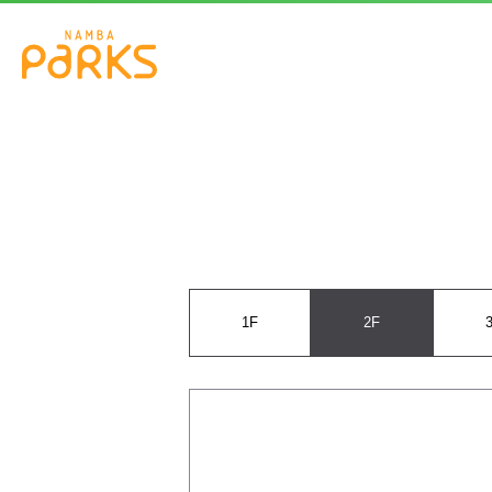
1F
2F