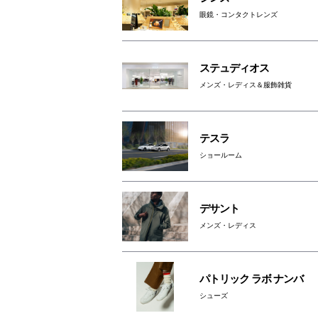
眼鏡・コンタクトレンズ
ステュディオス
メンズ・レディス＆服飾雑貨
テスラ
ショールーム
デサント
メンズ・レディス
パトリック ラボ ナンバ
シューズ