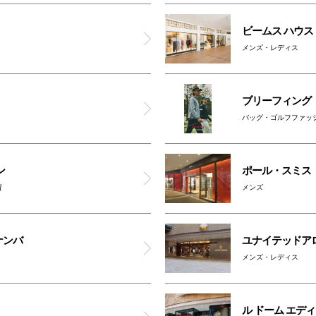
車椅子対応トイレ(2F)
ビームス ハウス
メンズ・レディス
ブリーフィング
バッグ・ゴルフファッ
ン
ポール・スミス
貨
メンズ
ナンバ
ユナイテッドア
メンズ・レディス
ル ドーム エディ