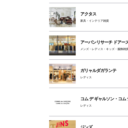
アクタス
家具・インテリア雑貨
アーバンリサーチ ドアー
メンズ・レディス・キッズ・服飾雑
ガリャルダガランテ
レディス
コム デ ギャルソン・コム 
レディス
ジンズ