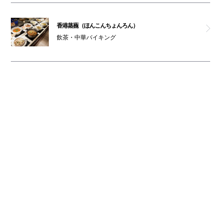
香港蒸蘢（ほんこんちょんろん）
飲茶・中華バイキング