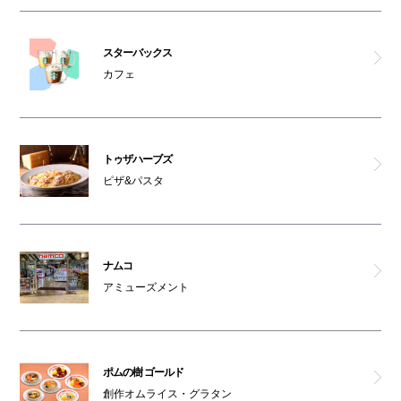
スターバックス
カフェ
トゥザハーブズ
ピザ&パスタ
ナムコ
アミューズメント
ポムの樹 ゴールド
創作オムライス・グラタン