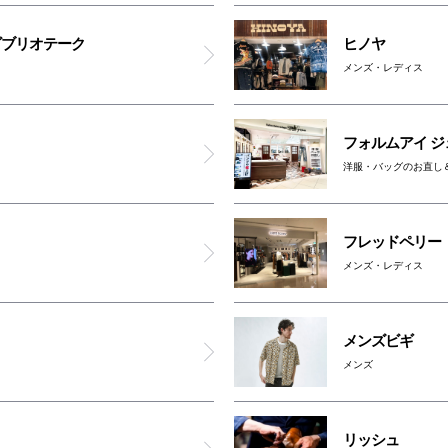
ビブリオテーク
ヒノヤ
メンズ・レディス
フォルムアイ 
洋服・バッグのお直し
フレッドペリー
メンズ・レディス
メンズビギ
メンズ
リッシュ