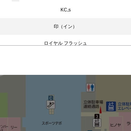
KC,s
印（イン）
ロイヤル フラッシュ
アンバイ ジェネラルグッズストア
フリークス ストア
ジョンブル
ILS（イル）
パンケーキ＆ブックス ビブリオテーク