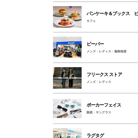
パンケーキ＆ブックス 
カフェ
ビーバー
メンズ・レディス・服飾雑貨
フリークス ストア
メンズ・レディス
ポーカーフェイス
眼鏡・サングラス
ラグタグ