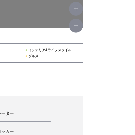
●
インテリア&ライフスタイル
●
グルメ
レーター
ロッカー