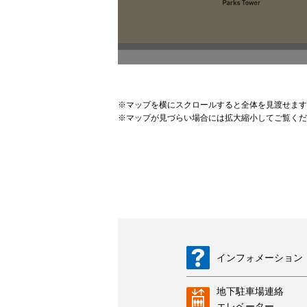
※
マップを横にスクロールすると全体を見渡せます
※
マップが見づらい場合には拡大縮小してご覧くだ
インフォメーション
地下駐車場連絡
エレベーター