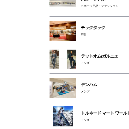
スポーツ用品・ファッション
チックタック
時計
テットオム/ガルニエ
メンズ
デンハム
メンズ
トルネード マート ワール
メンズ