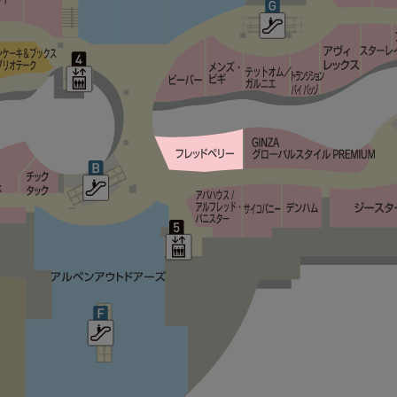
タワーレコード
ティンバーランド
リー
スポーツデポ
ビーバー
ディスティンクション メンズビギ
テットオム/ガルニエ
トランジション バイ パッゾ