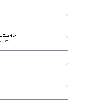
ジェニュイン
＆リペア