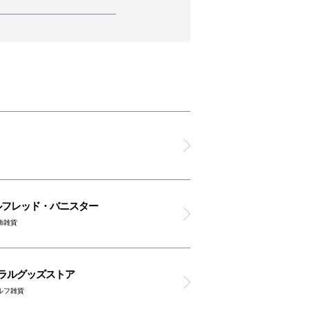
イレ
イレ
メイト
イレ
アルフレッド・バニスター
飾雑貨
ネラルグッズストア
ルフ雑貨