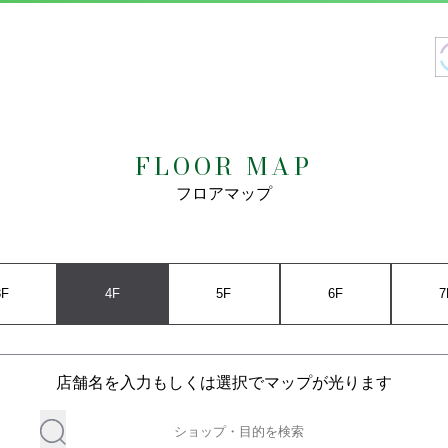
FLOOR MAP
フロアマップ
3F
4F
5F
6F
7
店舗名を入力もしくは選択でマップが光ります