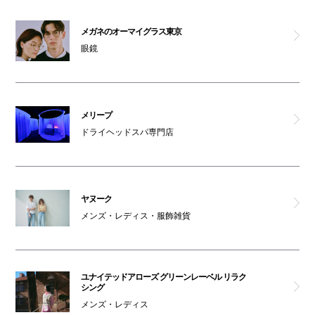
メガネのオーマイグラス東京
眼鏡
メリープ
ドライヘッドスパ専門店
ヤヌーク
メンズ・レディス・服飾雑貨
ユナイテッドアローズ グリーンレーベル リラク
シング
メンズ・レディス