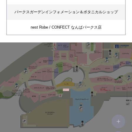
パークスガーデンインフォメーション＆ボタニカルショップ
nest Robe / CONFECT なんばパークス店
エテ
オオカミとフクロウ
アクセーヌ
YANUK
マーコート
フラデリ