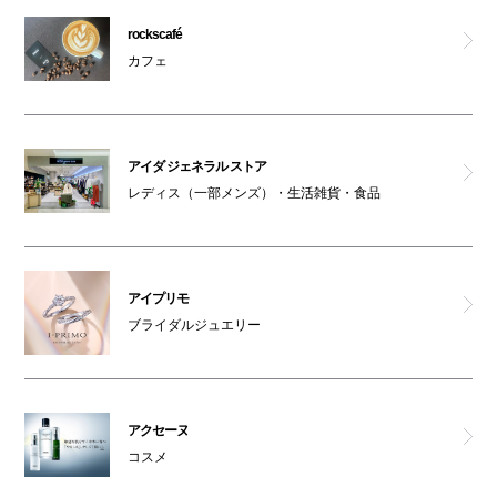
ハーブス
rockscafé
カフェ
バッグンナウン
アルペンアウトドアーズ
アイダ ジェネラル ストア
ユナイテッドアローズ グリーンレーベル リラクシング
レディス（一部メンズ）・生活雑貨・食品
ザリトルブルックリンアットダイカンヤマ
アイプリモ
ビショップ
ブライダルジュエリー
FITH
ティグル ブロカンテ
アクセーヌ
コスメ
ストスト＋