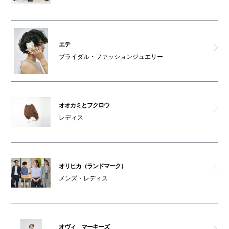
車椅子対応トイレ(3F)
女性専用パウダールーム
エテ
おむつ替えベッド(3F)
ブライダル・ファッションジュエリー
女性専用トイレ(3F)
オオカミとフクロウ
レディス
オリヒカ（ランドマーク）
メンズ・レディス
オヴィ マーキーズ