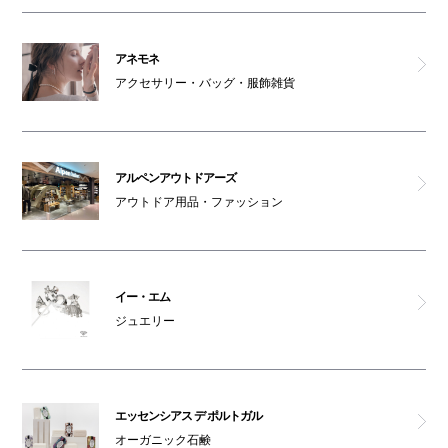
ラコステ
アネモネ
アクセサリー・バッグ・服飾雑貨
オリヒカ（ランドマーク）
ABCマート グランドステージ
アルペンアウトドアーズ
ABCマート
アウトドア用品・ファッション
KENELE STAND
オスメイト対応トイレ(3F)
イー・エム
ジュエリー
喫煙コーナー(3F)
男女トイレ(3F)
エッセンシアス デ ポルトガル
オーガニック石鹸