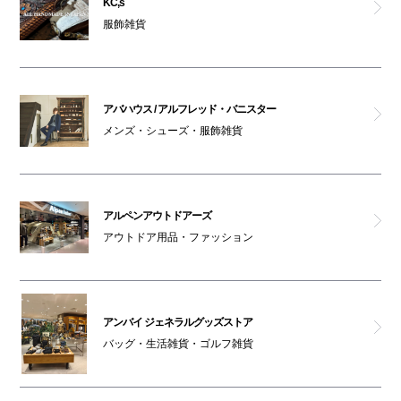
KC,s
服飾雑貨
ペットはキャリーバッグに入れてご入館ください
ノーアイディ
チックタック
アバハウス / アルフレッド・バニスター
メンズ・シューズ・服飾雑貨
ポーカーフェイス
アルペンアウトドアーズ
アルペンアウトドアーズ
リッシュ
アウトドア用品・ファッション
フレッドペリー
アンバイ ジェネラルグッズストア
GINZA Global Style PREMIUM
バッグ・生活雑貨・ゴルフ雑貨
アバハウス / アルフレッド・バニスター