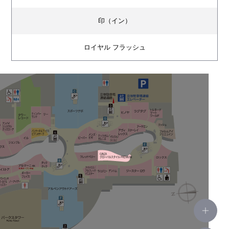
印（イン）
ロイヤル フラッシュ
アンバイ ジェネラルグッズストア
フリークス ストア
ジョンブル
ILS（イル）
パンケーキ＆ブックス ビブリオテーク
タワーレコード