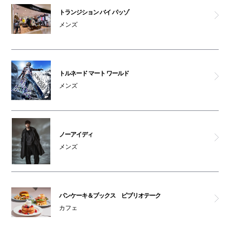
トランジション バイ パッゾ
メンズ
トルネード マート ワールド
メンズ
ノーアイディ
メンズ
パンケーキ＆ブックス ビブリオテーク
カフェ