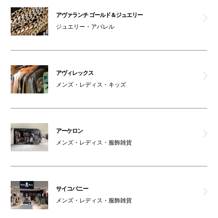
サイコバニー
アヴァランチ ゴールド＆ジュエリー
ジュエリー・アパレル
デンハム
ジースター ロウ
アヴィレックス
ロックス
メンズ・レディス・キッズ
男女トイレ(4F)
アーケロン
親子トイレ(4F)
メンズ・レディス・服飾雑貨
オムツ交換台(4F)
車椅子利用可能トイレ(4F)
サイコバニー
メンズ・レディス・服飾雑貨
女性専用トイレ(4F)