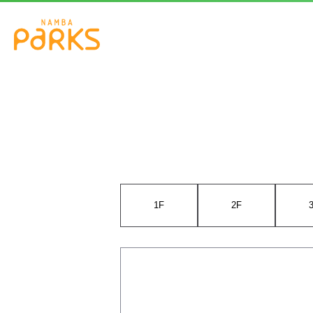
1F
2F