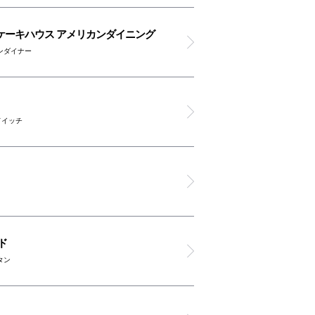
ケーキハウス アメリカンダイニング
ンダイナー
ドイッチ
ド
タン