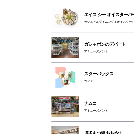
エイス シー オイスターバ
カジュアルダイニング＆オイスター
ガシャポンのデパート
アミューズメント
スターバックス
カフェ
ナムコ
アミューズメント
博多もつ鍋 おおやま