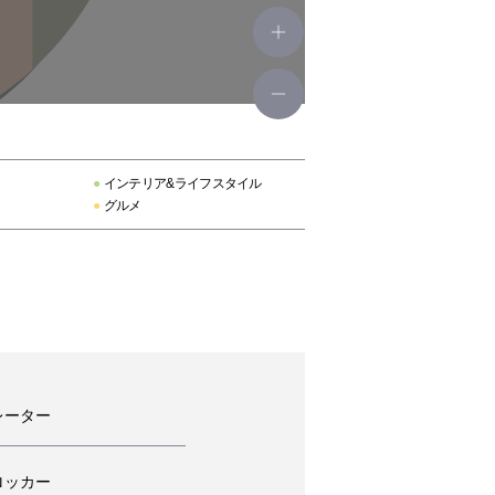
●
インテリア&ライフスタイル
●
グルメ
レーター
ロッカー