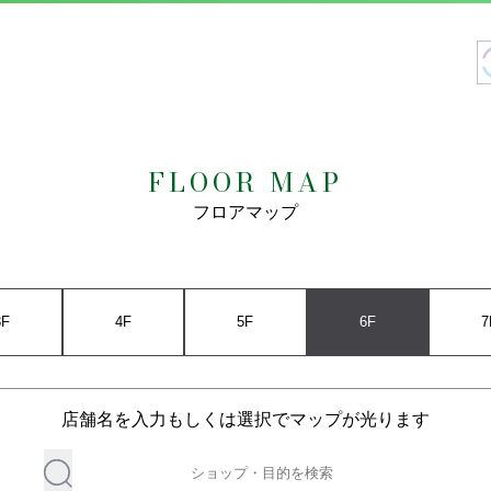
FLOOR MAP
フロアマップ
3F
4F
5F
6F
7
店舗名を入力もしくは選択でマップが光ります