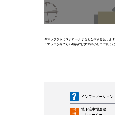
※
マップを横にスクロールすると全体を見渡せます
※
マップが見づらい場合には拡大縮小してご覧くだ
インフォメーション
地下駐車場連絡
エレベーター