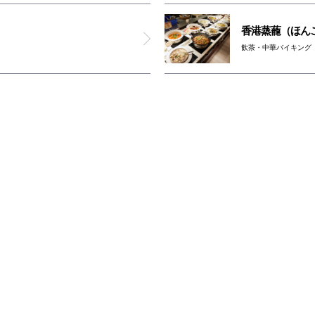
香港蒸蘢（ほん
飲茶・中華バイキング