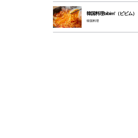
韓国料理bibim'（ビビム）
韓国料理