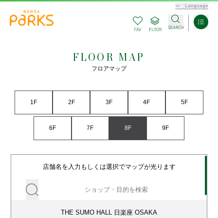
Language
FLOOR MAP
フロアマップ
1F
2F
3F
4F
5F
6F
7F
8F
9F
店舗名を入力もしくは選択でマップが光ります
THE SUMO HALL 日楽座 OSAKA