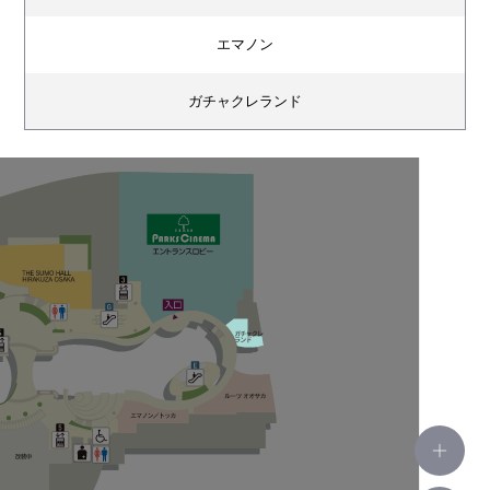
エマノン
ガチャクレランド
ルーツ オオサカ
ザ ルーフトップ バーベキュー
男女トイレ(8F)
オスメイト対応トイレ(8F)
オムツ交換台(8F)
親子トイレ(8F)