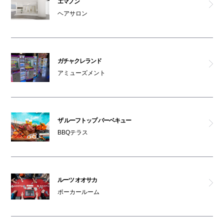
エマノン
ヘアサロン
ペットはキャリーバッグに入れてご入館ください
ガチャクレランド
アミューズメント
ザ ルーフトップ バーベキュー
BBQテラス
ルーツ オオサカ
ポーカールーム