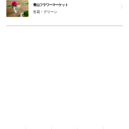
青山フラワーマーケット
生花・グリーン