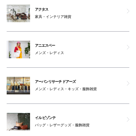
アーバンリサーチ ドアーズ
アクタス
家具・インテリア雑貨
BIJOUPIKO
パークスタワー
アニエスベー
ATM
メンズ・レディス
オスメイト対応トイレ(2F)
アーバンリサーチ ドアーズ
男女トイレ(2F)
メンズ・レディス・キッズ・服飾雑貨
インフォメーション
AED
イル ビゾンテ
バッグ・レザーグッズ・服飾雑貨
コインロッカー1