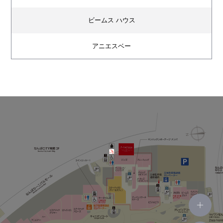
ビームス ハウス
アニエスベー
ハー
ヒステリックグラマー
ステュディオス
ユナイテッドアローズ
キータイムズ
POTR