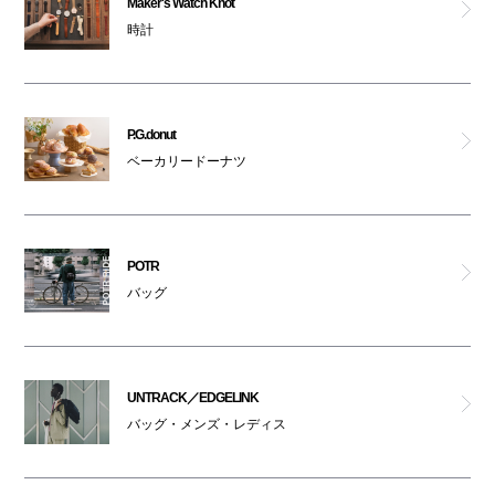
Maker's Watch Knot
時計
ペットはキャリーバッグに入れてご入館ください
ゼロハリバートン
ジンズ
P.G.donut
ベーカリードーナツ
ブリーフィング
パトリック ラボ ナンバ
POTR
Maker's Watch Knot
バッグ
UNTRACK／EDGELINK
UNTRACK／EDGELINK
マンハッタンポーテージ ナンバ
バッグ・メンズ・レディス
スターバックス(ティー＆カフェ)