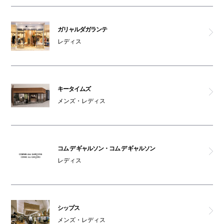
コインロッカー2
ガリャルダガランテ
レディス
ベビカル
オムツ交換台(2F)
キータイムズ
車椅子対応トイレ(2F)
メンズ・レディス
コム デ ギャルソン・コム デ ギャルソン
レディス
シップス
メンズ・レディス