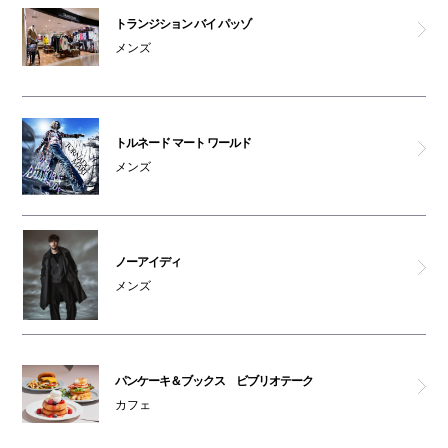
トランジション バイ パッゾ
メンズ
トルネード マート ワールド
メンズ
ノーアイディ
メンズ
パンケーキ＆ブックス ビブリオテーク
カフェ