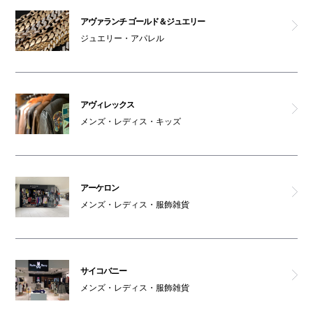
サイコバニー
アヴァランチ ゴールド＆ジュエリー
ジュエリー・アパレル
デンハム
ジースター ロウ
アヴィレックス
ロックス
メンズ・レディス・キッズ
男女トイレ(4F)
アーケロン
親子トイレ(4F)
メンズ・レディス・服飾雑貨
オムツ交換台(4F)
車椅子利用可能トイレ(4F)
サイコバニー
メンズ・レディス・服飾雑貨
女性専用トイレ(4F)