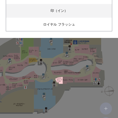
印（イン）
ロイヤル フラッシュ
アンバイ ジェネラルグッズストア
フリークス ストア
ジョンブル
ILS（イル）
パンケーキ＆ブックス ビブリオテーク
タワーレコード