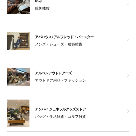
KC,s
服飾雑貨
ペットはキャリーバッグに入れてご入館ください
ノーアイディ
チックタック
アバハウス / アルフレッド・バニスター
メンズ・シューズ・服飾雑貨
ポーカーフェイス
アルペンアウトドアーズ
アルペンアウトドアーズ
リッシュ
アウトドア用品・ファッション
フレッドペリー
アンバイ ジェネラルグッズストア
GINZA Global Style PREMIUM
バッグ・生活雑貨・ゴルフ雑貨
アバハウス / アルフレッド・バニスター