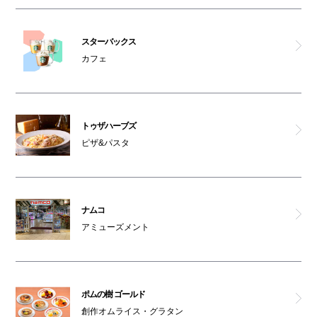
スターバックス
カフェ
トゥザハーブズ
ピザ&パスタ
ナムコ
アミューズメント
ポムの樹 ゴールド
創作オムライス・グラタン