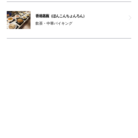
香港蒸蘢（ほんこんちょんろん）
飲茶・中華バイキング