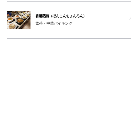
香港蒸蘢（ほんこんちょんろん）
飲茶・中華バイキング