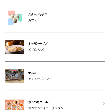
スターバックス
カフェ
トゥザハーブズ
ピザ&パスタ
ナムコ
アミューズメント
ポムの樹 ゴールド
創作オムライス・グラタン