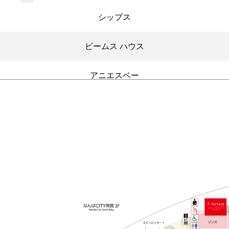
シップス
ビームス ハウス
アニエスベー
ハー
ヒステリックグラマー
ステュディオス
ユナイテッドアローズ
キータイムズ