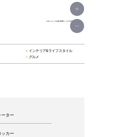
●
インテリア&ライフスタイル
●
グルメ
レーター
ロッカー