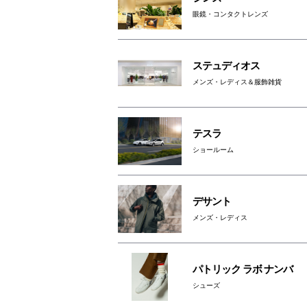
眼鏡・コンタクトレンズ
ステュディオス
メンズ・レディス＆服飾雑貨
テスラ
ショールーム
デサント
メンズ・レディス
パトリック ラボ ナンバ
シューズ