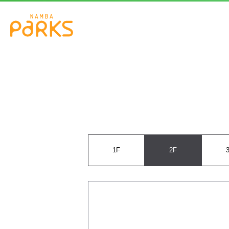
1F
2F