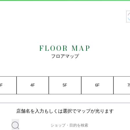
FLOOR MAP
フロアマップ
3F
4F
5F
6F
7
店舗名を入力もしくは選択でマップが光ります