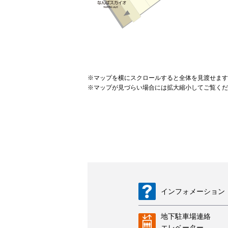
※
マップを横にスクロールすると全体を見渡せます
※
マップが見づらい場合には拡大縮小してご覧くだ
インフォメーション
地下駐車場連絡
エレベーター