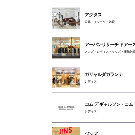
アクタス
家具・インテリア雑貨
アーバンリサーチ ドアー
メンズ・レディス・キッズ・服飾雑
ガリャルダガランテ
レディス
コム デ ギャルソン・コム 
レディス
ジンズ