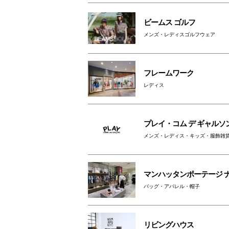
ビームス ゴルフ
メンズ・レディスゴルフウェア
フレームワーク
レディス
プレイ・コム デ ギャルソ
メンズ・レディス・キッズ・服飾雑
マンハッタンポーテージ 
バッグ・アパレル・帽子
リビングハウス