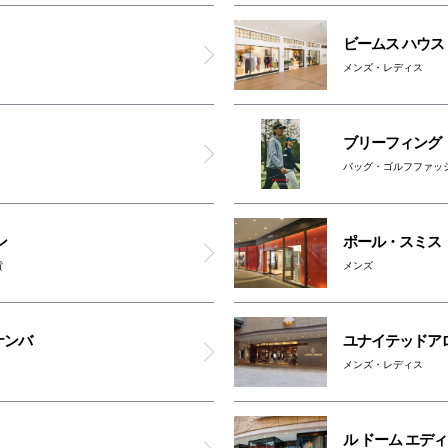
車椅子対応トイレ(2F)
ビームス ハウス
メンズ・レディス
ブリーフィング
バッグ・ゴルフファッ
ン
ポール・スミス
貨
メンズ
ナンバ
ユナイテッドア
メンズ・レディス
ル ドーム エディ