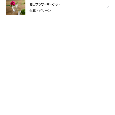
青山フラワーマーケット
生花・グリーン