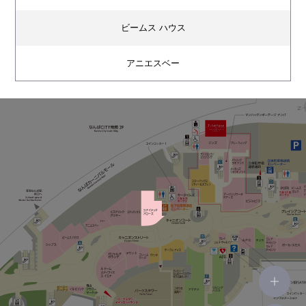
ビームス ハウス
アニエスベー
ハー
ヒステリックグラマー
ステュディオス
ユナイテッドアローズ
キータイムズ
POTR