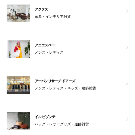
アーバンリサーチ ドアーズ
アクタス
家具・インテリア雑貨
BIJOUPIKO
パークスタワー
アニエスベー
ATM
メンズ・レディス
オスメイト対応トイレ(2F)
アーバンリサーチ ドアーズ
男女トイレ(2F)
メンズ・レディス・キッズ・服飾雑貨
インフォメーション
AED
イル ビゾンテ
バッグ・レザーグッズ・服飾雑貨
コインロッカー1