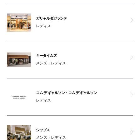
コインロッカー2
ガリャルダガランテ
レディス
ベビカル
オムツ交換台(2F)
キータイムズ
車椅子対応トイレ(2F)
メンズ・レディス
コム デ ギャルソン・コム デ ギャルソン
レディス
シップス
メンズ・レディス