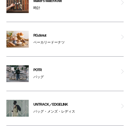
Maker's Watch Knot
時計
ペットはキャリーバッグに入れてご入館ください
ゼロハリバートン
ジンズ
P.G.donut
ベーカリードーナツ
ブリーフィング
パトリック ラボ ナンバ
POTR
Maker's Watch Knot
バッグ
UNTRACK／EDGELINK
UNTRACK／EDGELINK
マンハッタンポーテージ ナンバ
バッグ・メンズ・レディス
スターバックス(ティー＆カフェ)