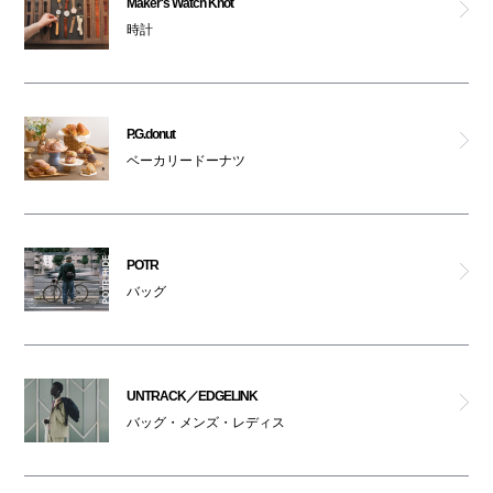
Maker's Watch Knot
時計
ペットはキャリーバッグに入れてご入館ください
ゼロハリバートン
ジンズ
P.G.donut
ベーカリードーナツ
ブリーフィング
パトリック ラボ ナンバ
POTR
Maker's Watch Knot
バッグ
UNTRACK／EDGELINK
UNTRACK／EDGELINK
マンハッタンポーテージ ナンバ
バッグ・メンズ・レディス
スターバックス(ティー＆カフェ)