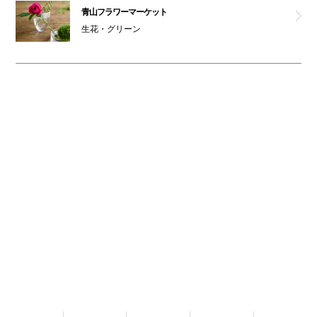
青山フラワーマーケット
生花・グリーン