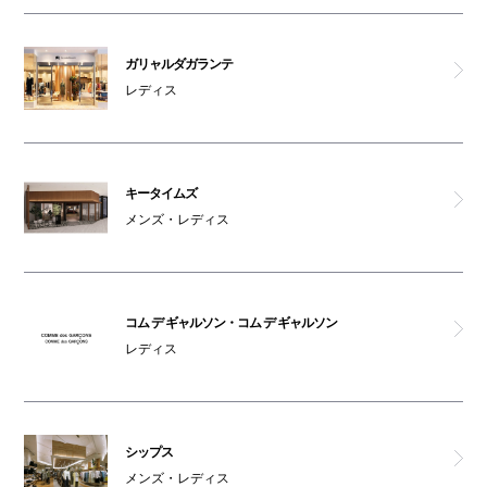
コインロッカー2
ガリャルダガランテ
レディス
ベビカル
オムツ交換台(2F)
キータイムズ
車椅子対応トイレ(2F)
メンズ・レディス
コム デ ギャルソン・コム デ ギャルソン
レディス
シップス
メンズ・レディス