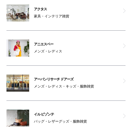
アーバンリサーチ ドアーズ
アクタス
家具・インテリア雑貨
BIJOUPIKO
パークスタワー
アニエスベー
ATM
メンズ・レディス
オスメイト対応トイレ(2F)
アーバンリサーチ ドアーズ
男女トイレ(2F)
メンズ・レディス・キッズ・服飾雑貨
インフォメーション
AED
イル ビゾンテ
バッグ・レザーグッズ・服飾雑貨
コインロッカー1