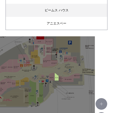
ビームス ハウス
アニエスベー
ハー
ヒステリックグラマー
ステュディオス
ユナイテッドアローズ
キータイムズ
POTR