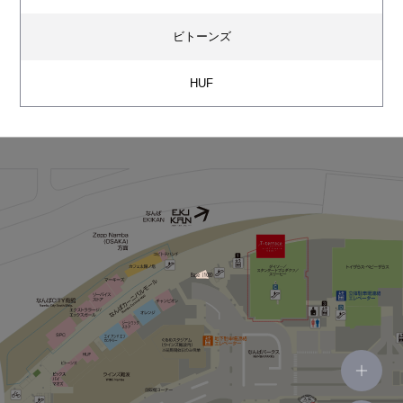
ビトーンズ
HUF
エイ アンド エフ カントリー
ジーショック ストア
オレンジ
チャンピオン
Base（108）
ダイソー／スタンダードプロダクツ／スリーピー