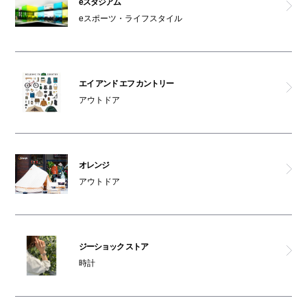
eスタジアム
eスポーツ・ライフスタイル
ペットはキャリーバッグに入れてご入館ください
エイ アンド エフ カントリー
アウトドア
オレンジ
アウトドア
ジーショック ストア
時計