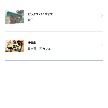
ピックス バイ マオズ
帽子
清遊庵
日本茶・和カフェ